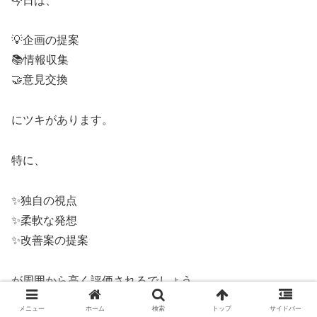
今日は、
💡企画の提案
📚情報収集
🤝意見交換
にツキがあります。
特に、
✨独自の視点
✨柔軟な発想
✨改善案の提案
が周囲から高く評価されるでしょう。
メニュー
ホーム
検索
トップ
サイドバー