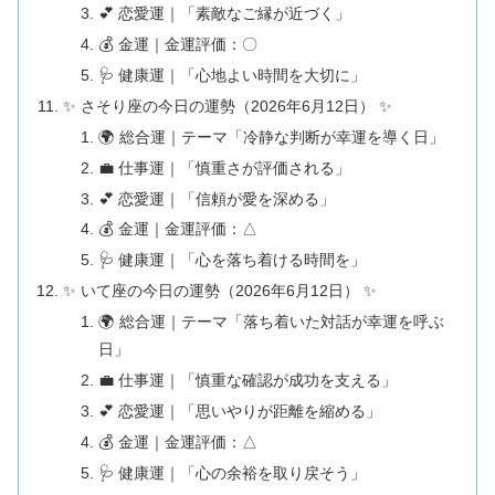
💕 恋愛運｜「素敵なご縁が近づく」
💰 金運｜金運評価：〇
🩺 健康運｜「心地よい時間を大切に」
✨ さそり座の今日の運勢（2026年6月12日） ✨
🌍 総合運｜テーマ「冷静な判断が幸運を導く日」
💼 仕事運｜「慎重さが評価される」
💕 恋愛運｜「信頼が愛を深める」
💰 金運｜金運評価：△
🩺 健康運｜「心を落ち着ける時間を」
✨ いて座の今日の運勢（2026年6月12日） ✨
🌍 総合運｜テーマ「落ち着いた対話が幸運を呼ぶ
日」
💼 仕事運｜「慎重な確認が成功を支える」
💕 恋愛運｜「思いやりが距離を縮める」
💰 金運｜金運評価：△
🩺 健康運｜「心の余裕を取り戻そう」