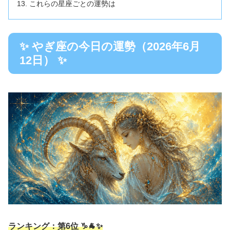
これらの星座ごとの運勢は
✨ やぎ座の今日の運勢（2026年6月
12日） ✨
ランキング：第6位 ♑🐐✨