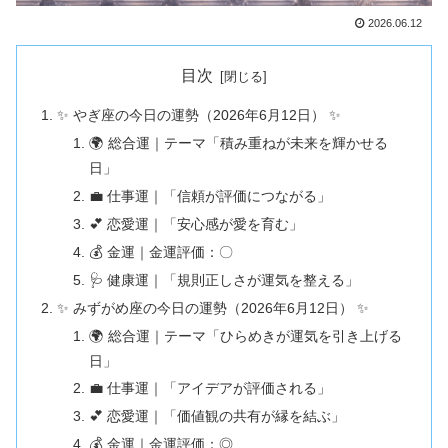
2026.06.12
目次
✨ やぎ座の今日の運勢（2026年6月12日） ✨
🌍 総合運｜テーマ「積み重ねが未来を輝かせる
日」
💼 仕事運｜「信頼が評価につながる」
💕 恋愛運｜「安心感が愛を育む」
💰 金運｜金運評価：〇
🩺 健康運｜「規則正しさが運気を整える」
✨ みずがめ座の今日の運勢（2026年6月12日） ✨
🌍 総合運｜テーマ「ひらめきが運気を引き上げる
日」
💼 仕事運｜「アイデアが評価される」
💕 恋愛運｜「価値観の共有が縁を結ぶ」
💰 金運｜金運評価：◎