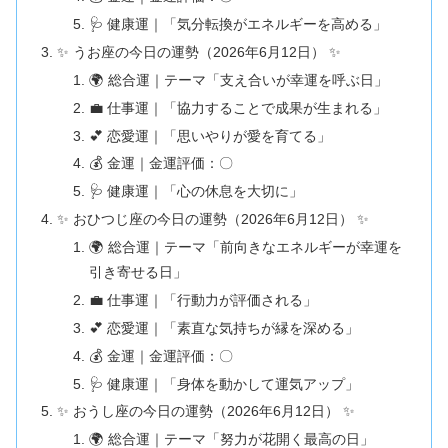
🩺 健康運｜「気分転換がエネルギーを高める」
✨ うお座の今日の運勢（2026年6月12日） ✨
🌍 総合運｜テーマ「支え合いが幸運を呼ぶ日」
💼 仕事運｜「協力することで成果が生まれる」
💕 恋愛運｜「思いやりが愛を育てる」
💰 金運｜金運評価：〇
🩺 健康運｜「心の休息を大切に」
✨ おひつじ座の今日の運勢（2026年6月12日） ✨
🌍 総合運｜テーマ「前向きなエネルギーが幸運を
引き寄せる日」
💼 仕事運｜「行動力が評価される」
💕 恋愛運｜「素直な気持ちが縁を深める」
💰 金運｜金運評価：〇
🩺 健康運｜「身体を動かして運気アップ」
✨ おうし座の今日の運勢（2026年6月12日） ✨
🌍 総合運｜テーマ「努力が花開く最高の日」