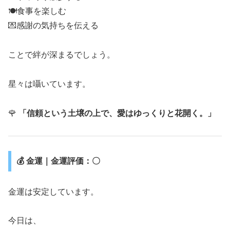
🍽食事を楽しむ
💌感謝の気持ちを伝える
ことで絆が深まるでしょう。
星々は囁いています。
🌹
「信頼という土壌の上で、愛はゆっくりと花開く。」
💰 金運｜金運評価：〇
金運は安定しています。
今日は、