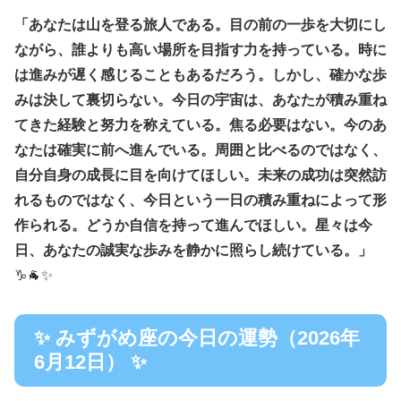
「あなたは山を登る旅人である。目の前の一歩を大切にし
ながら、誰よりも高い場所を目指す力を持っている。時に
は進みが遅く感じることもあるだろう。しかし、確かな歩
みは決して裏切らない。今日の宇宙は、あなたが積み重ね
てきた経験と努力を称えている。焦る必要はない。今のあ
なたは確実に前へ進んでいる。周囲と比べるのではなく、
自分自身の成長に目を向けてほしい。未来の成功は突然訪
れるものではなく、今日という一日の積み重ねによって形
作られる。どうか自信を持って進んでほしい。星々は今
日、あなたの誠実な歩みを静かに照らし続けている。」
♑🐐✨
✨ みずがめ座の今日の運勢（2026年
6月12日） ✨