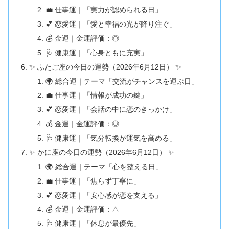
💼 仕事運｜「実力が認められる日」
💕 恋愛運｜「愛と幸福の光が降り注ぐ」
💰 金運｜金運評価：◎
🩺 健康運｜「心身ともに充実」
✨ ふたご座の今日の運勢（2026年6月12日） ✨
🌍 総合運｜テーマ「交流がチャンスを運ぶ日」
💼 仕事運｜「情報が成功の鍵」
💕 恋愛運｜「会話の中に恋のきっかけ」
💰 金運｜金運評価：◎
🩺 健康運｜「気分転換が運気を高める」
✨ かに座の今日の運勢（2026年6月12日） ✨
🌍 総合運｜テーマ「心を整える日」
💼 仕事運｜「焦らず丁寧に」
💕 恋愛運｜「安心感が恋を支える」
💰 金運｜金運評価：△
🩺 健康運｜「休息が最優先」