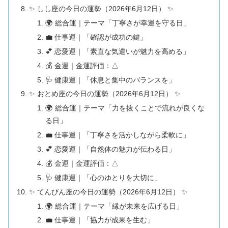
✨ しし座の今日の運勢（2026年6月12日） ✨
🌍 総合運｜テーマ「丁寧さが幸運を守る日」
💼 仕事運｜「確認が成功の鍵」
💕 恋愛運｜「素直な気遣いが魅力を高める」
💰 金運｜金運評価：△
🩺 健康運｜「休息と集中のバランスを」
✨ おとめ座の今日の運勢（2026年6月12日） ✨
🌍 総合運｜テーマ「力を抜くことで流れが良くな
る日」
💼 仕事運｜「丁寧さを活かしながら柔軟に」
💕 恋愛運｜「自然体の魅力が伝わる日」
💰 金運｜金運評価：△
🩺 健康運｜「心のゆとりを大切に」
✨ てんびん座の今日の運勢（2026年6月12日） ✨
🌍 総合運｜テーマ「縁が未来を広げる日」
💼 仕事運｜「協力が成果を生む」