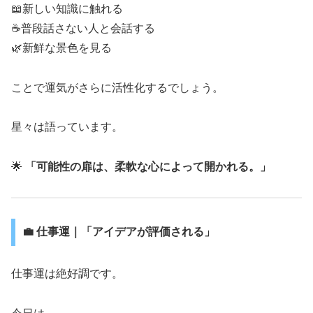
📖新しい知識に触れる
☕普段話さない人と会話する
🌿新鮮な景色を見る
ことで運気がさらに活性化するでしょう。
星々は語っています。
🌟
「可能性の扉は、柔軟な心によって開かれる。」
💼 仕事運｜「アイデアが評価される」
仕事運は絶好調です。