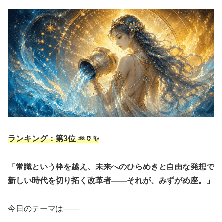
ランキング：第3位 ♒🏺✨
「常識という枠を越え、未来へのひらめきと自由な発想で
新しい時代を切り拓く改革者――それが、みずがめ座。」
今日のテーマは――