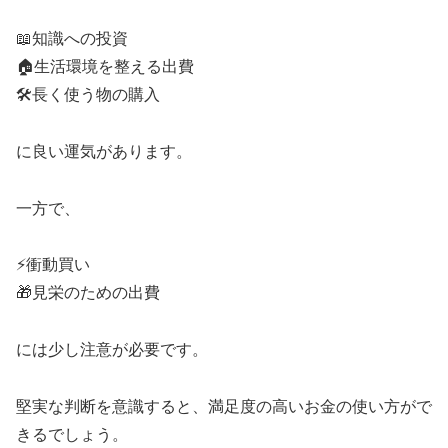
📖知識への投資
🏠生活環境を整える出費
🛠長く使う物の購入
に良い運気があります。
一方で、
⚡衝動買い
🎁見栄のための出費
には少し注意が必要です。
堅実な判断を意識すると、満足度の高いお金の使い方がで
きるでしょう。