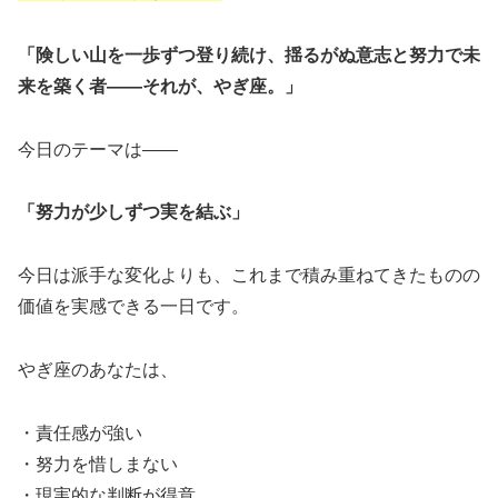
「険しい山を一歩ずつ登り続け、揺るがぬ意志と努力で未
来を築く者――それが、やぎ座。」
今日のテーマは――
「努力が少しずつ実を結ぶ」
今日は派手な変化よりも、これまで積み重ねてきたものの
価値を実感できる一日です。
やぎ座のあなたは、
・責任感が強い
・努力を惜しまない
・現実的な判断が得意