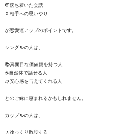
💬落ち着いた会話
🌷相手への思いやり
が恋愛運アップのポイントです。
シングルの人は、
📚真面目な価値観を持つ人
☕自然体で話せる人
🌿安心感を与えてくれる人
とのご縁に恵まれるかもしれません。
カップルの人は、
🚶ゆっくり散歩する