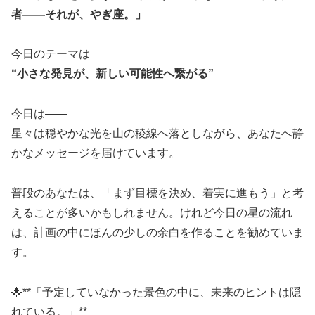
者――それが、やぎ座。」
今日のテーマは
“小さな発見が、新しい可能性へ繋がる”
今日は――
星々は穏やかな光を山の稜線へ落としながら、あなたへ静
かなメッセージを届けています。
普段のあなたは、「まず目標を決め、着実に進もう」と考
えることが多いかもしれません。けれど今日の星の流れ
は、計画の中にほんの少しの余白を作ることを勧めていま
す。
🌟**「予定していなかった景色の中に、未来のヒントは隠
れている。」**