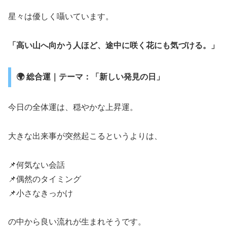
星々は優しく囁いています。
「高い山へ向かう人ほど、途中に咲く花にも気づける。」
🌍 総合運｜テーマ：「新しい発見の日」
今日の全体運は、穏やかな上昇運。
大きな出来事が突然起こるというよりは、
📌何気ない会話
📌偶然のタイミング
📌小さなきっかけ
の中から良い流れが生まれそうです。