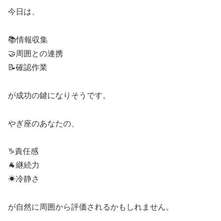
今日は、
📚情報収集
🤝周囲との連携
📝確認作業
が成功の鍵になりそうです。
やぎ座のあなたの、
♑責任感
🐐継続力
☀冷静さ
が自然に周囲から評価されるかもしれません。