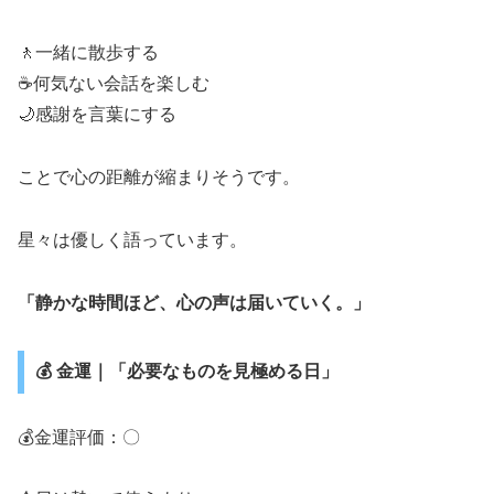
🚶一緒に散歩する
☕何気ない会話を楽しむ
🌙感謝を言葉にする
ことで心の距離が縮まりそうです。
星々は優しく語っています。
「静かな時間ほど、心の声は届いていく。」
💰 金運｜「必要なものを見極める日」
💰金運評価：〇