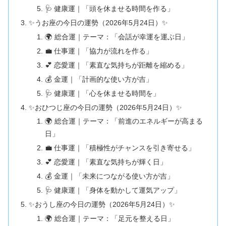
🩺 健康運｜「頭を休ませる時間を作る」
✨うお座の今日の運勢（2026年5月24日）✨
🌍 総合運｜テーマ：「会話が幸運を運ぶ日」
💼 仕事運｜「協力が流れを作る」
💕 恋愛運｜「素直な気持ちが距離を縮める」
💰 金運｜「計画的な使い方が吉」
🩺 健康運｜「心を休ませる時間を」
✨おひつじ座の今日の運勢（2026年5月24日）✨
🌍 総合運｜テーマ：「前進のエネルギーが高まる
日」
💼 仕事運｜「積極性がチャンスを引き寄せる」
💕 恋愛運｜「素直な気持ちが輝く日」
💰 金運｜「未来につながる使い方が吉」
🩺 健康運｜「身体を動かして運気アップ」
✨おうし座の今日の運勢（2026年5月24日）✨
🌍 総合運｜テーマ：「足元を整える日」