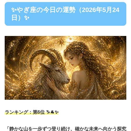
✨やぎ座の今日の運勢（2026年5月24
日）✨
ランキング：第6位 ♑🐐✨
「静かな山を一歩ずつ登り続け、確かな未来へ向かう探究