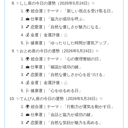
✨しし座の今日の運勢（2026年5月24日）✨
🌍 総合運｜テーマ：「新しい視点を受け取る日」
💼 仕事運｜「協力が成功を呼ぶ」
💕 恋愛運｜「自然な優しさが魅力になる」
💰 金運｜ 金運評価：△
🩺 健康運｜「ゆったりした時間が運気アップ」
✨おとめ座の今日の運勢（2026年5月24日）✨
🌍 総合運｜テーマ：「心の整理整頓の日」
💼 仕事運｜「確認が成功の鍵」
💕 恋愛運｜「自然な優しさが心を近づける」
💰 金運｜ 金運評価：△
🩺 健康運｜「心をゆるめる日」
✨てんびん座の今日の運勢（2026年5月24日）✨
🌍 総合運｜テーマ：「行動力が運気を動かす日」
💼 仕事運｜「会話と協力が成功の鍵」
💕 恋愛運｜「自然な笑顔が魅力を高める」