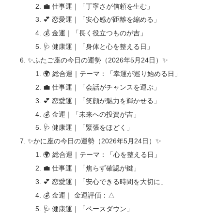
💼 仕事運｜「丁寧さが信頼を生む」
💕 恋愛運｜「安心感が距離を縮める」
💰 金運｜「長く役立つものが吉」
🩺 健康運｜「身体と心を整える日」
✨ふたご座の今日の運勢（2026年5月24日）✨
🌍 総合運｜テーマ：「幸運が巡り始める日」
💼 仕事運｜「会話がチャンスを運ぶ」
💕 恋愛運｜「笑顔が魅力を輝かせる」
💰 金運｜「未来への投資が吉」
🩺 健康運｜「緊張をほどく」
✨かに座の今日の運勢（2026年5月24日）✨
🌍 総合運｜テーマ：「心を整える日」
💼 仕事運｜「焦らず確認が鍵」
💕 恋愛運｜「安心できる時間を大切に」
💰 金運｜ 金運評価：△
🩺 健康運｜「ペースダウン」