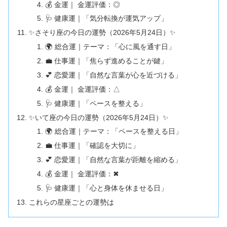
💰 金運｜ 金運評価：◎
🩺 健康運｜「気分転換が運気アップ」
✨さそり座の今日の運勢（2026年5月24日）✨
🌍 総合運｜テーマ：「心に風を通す日」
💼 仕事運｜「焦らず進めることが鍵」
💕 恋愛運｜「自然な言葉が心を近づける」
💰 金運｜ 金運評価：△
🩺 健康運｜「ペースを整える」
✨いて座の今日の運勢（2026年5月24日）✨
🌍 総合運｜テーマ：「ペースを整える日」
💼 仕事運｜「確認を大切に」
💕 恋愛運｜「自然な言葉が距離を縮める」
💰 金運｜ 金運評価：✖
🩺 健康運｜「心と身体を休ませる日」
これらの星座ごとの運勢は