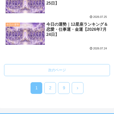
25日】
2026.07.25
今日の運勢｜12星座ランキング＆
今日の運勢
恋愛・仕事運・金運【2026年7月
24日】
2026.07.24
次のページ
次
1
2
9
へ